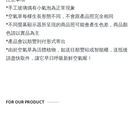
*手工玻璃偶有小氣泡為正常現象
*空氣草每棵生長形態不同，不會跟產品照完全相同
*不同螢幕顯示器所呈現的商品照可能會產生色差，商品顏
色請以實品為主
*產品會以順豐到付形式寄出
*由於空氣草為活體植物，如送往順豐站或智能櫃，送抵後
請盡快取件，讓它早日呼吸新鮮空氣喔！
FOR OUR PRODUCT